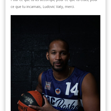
ce que tu incarnais, Ludovic Vaty, merci.