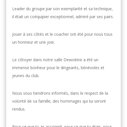
Leader du groupe par son exemplarité et sa technique,
il était un coéquipier exceptionnel, admiré par ses pairs.
Jouer à ses côtés et le coacher ont été pour nous tous
un honneur et une joie.
Le côtoyer dans notre salle Dewoitine a été un
immense bonheur pour le dirigeants, bénévoles et
jeunes du club.
Nous vous tiendrons informés, dans le respect de la
volonté de sa famille, des hommages qui lui seront
rendus.
Pour ce que tu as accompli, pour ce que tu étais, pour